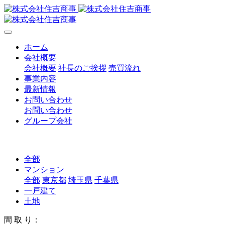
ホーム
会社概要
会社概要
社長のご挨拶
売買流れ
事業内容
最新情報
お問い合わせ
お問い合わせ
グループ会社
全部
マンション
全部
東京都
埼玉県
千葉県
一戸建て
土地
間 取 り：