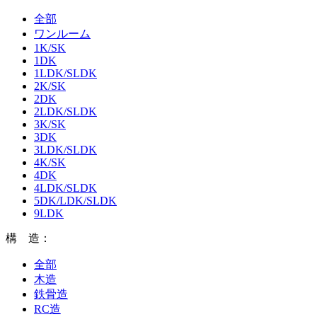
全部
ワンルーム
1K/SK
1DK
1LDK/SLDK
2K/SK
2DK
2LDK/SLDK
3K/SK
3DK
3LDK/SLDK
4K/SK
4DK
4LDK/SLDK
5DK/LDK/SLDK
9LDK
構 造：
全部
木造
鉄骨造
RC造