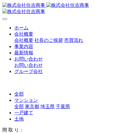
ホーム
会社概要
会社概要
社長のご挨拶
売買流れ
事業内容
最新情報
お問い合わせ
お問い合わせ
グループ会社
全部
マンション
全部
東京都
埼玉県
千葉県
一戸建て
土地
間 取 り：