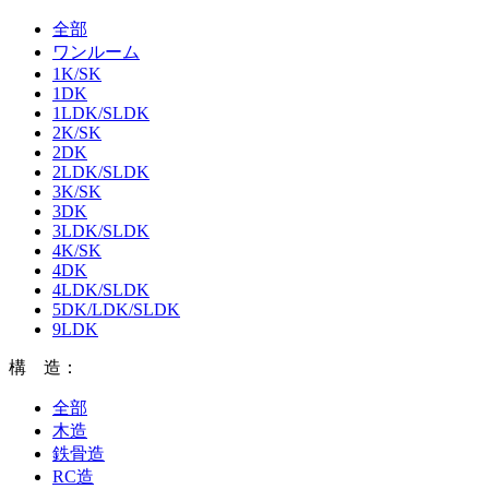
全部
ワンルーム
1K/SK
1DK
1LDK/SLDK
2K/SK
2DK
2LDK/SLDK
3K/SK
3DK
3LDK/SLDK
4K/SK
4DK
4LDK/SLDK
5DK/LDK/SLDK
9LDK
構 造：
全部
木造
鉄骨造
RC造